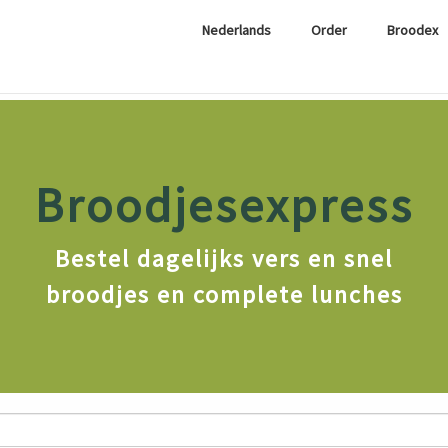
Nederlands
Order
Broodex
Broodjesexpress
Bestel dagelijks vers en snel
broodjes en complete lunches