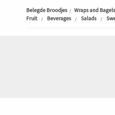
Belegde Broodjes
Wraps and Bagel
/
Fruit
Beverages
Salads
Swe
/
/
/